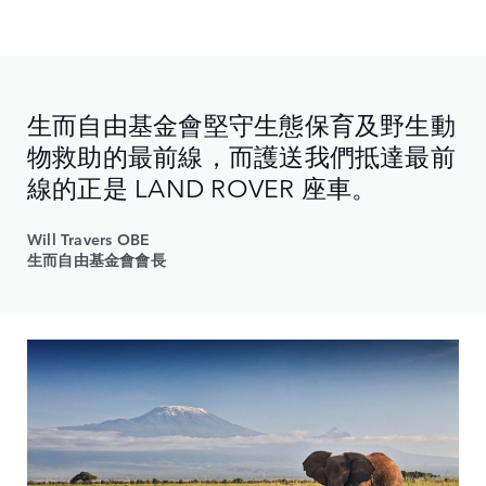
生而自由基金會堅守生態保育及野生動
物救助的最前線，而護送我們抵達最前
線的正是 LAND ROVER 座車。
Will Travers OBE
生而自由基金會會長