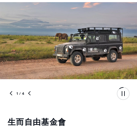
1
/ 4
生而自由基金會