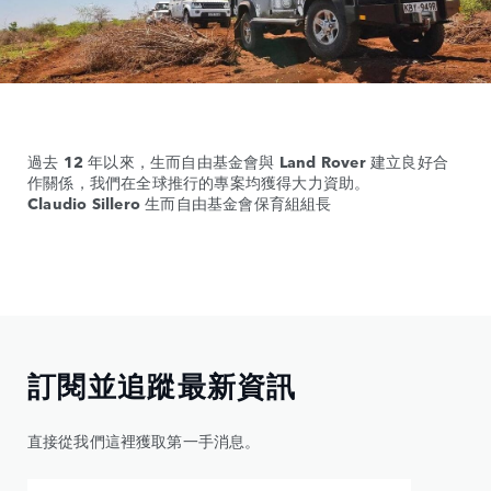
過去
12
年以來，生而自由基金會與
Land Rover
建立良好合
作關係，我們在全球推行的專案均獲得大力資助。
Claudio Sillero
生而自由基金會保育組組長
訂閱並追蹤最新資訊
直接從我們這裡獲取第一手消息。