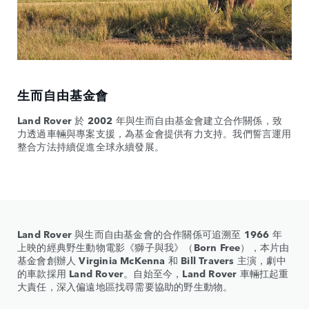
生而自由基金會
Land Rover
於
2002
年與生而自由基金會建立合作關係，致
力透過車輛與專案支援，為基金會提供有力支持。我們誓言運用
整合方法持續促進全球永續發展。
Land Rover
與生而自由基金會的合作關係可追溯至
1966
年
上映的經典野生動物電影《獅子與我》（
Born Free
），本片由
基金會創辦人
Virginia McKenna
和
Bill Travers
主演，劇中
的車款採用
Land Rover
。自始至今，
Land Rover
車輛扛起重
大責任，深入偏遠地區找尋需要協助的野生動物。