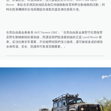
Rover 車款在非洲其他地區及南亞持續推動保育和野生動物救助活動；同
時在慈善機構所在地英國提供後勤支援並擔任慈善大使。
生而自由基金會會長 Will Travers OBE：「生而自由基金會堅守生態保育
及野生動物救助的最前線，而護送我們抵達最前線的正是 Land Rover 座
車。這項任務非常重要，不但能帶領我們深入險境，還可確保達成目標並
全身而退。安全、防護和可靠度至關重要。」