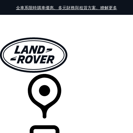
全車系限時購車優惠、多元財務與租賃方案。瞭解更多
全車系
車主服務
探索
線上展示中心
經銷商據點