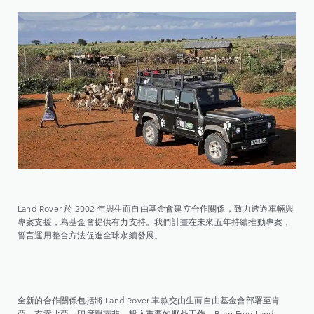
Land Rover 於 2002 年與生而自由基金會建立合作關係，致力透過車輛與
專案支援，為基金會提供有力支持。我們計畫在未來五年持續推動專案，
誓言運用整合方法促進全球永續發展。
全新的合作關係包括將 Land Rover 車款交由生而自由基金會部署至肯
亞、衣索比亞、印度與南非，投入重要的野外工作。Born Free Land