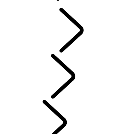
概覽
INCONTROL
軟體更新