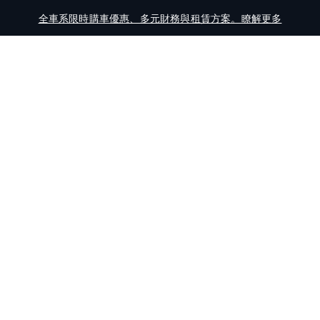
全車系限時購車優惠、多元財務與租賃方案。瞭解更多