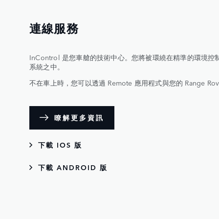
連線服務
InControl 是您車艙的技術中心。您將被環繞在精準的環
系統之中。
不在車上時，您可以透過 Remote 應用程式與您的 Range Ro
瞭解更多資訊
下載 IOS 版
下載 ANDROID 版