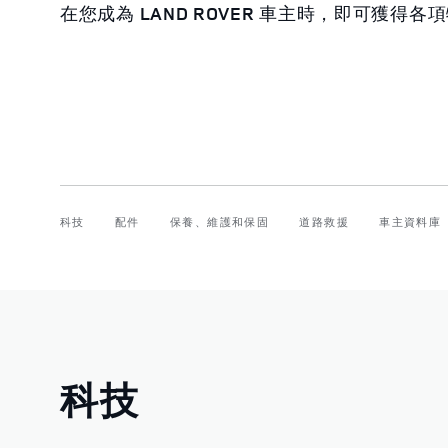
在您成為 LAND ROVER 車主時，即可獲得各
科技
配件
保養、維護和保固
道路救援
車主資料庫
科技