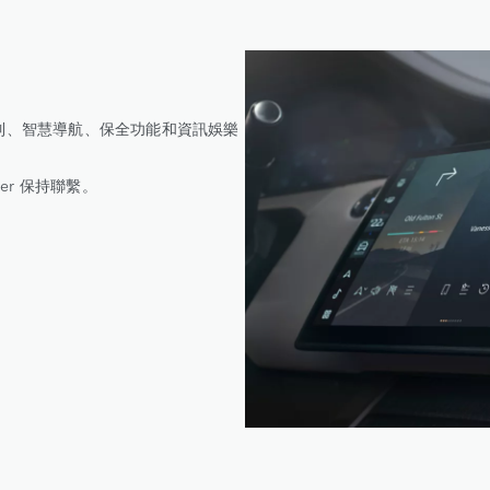
境控制、智慧導航、保全功能和資訊娛樂
ver 保持聯繫。