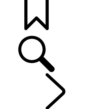
打造專屬車款
車主服務
...
概覽