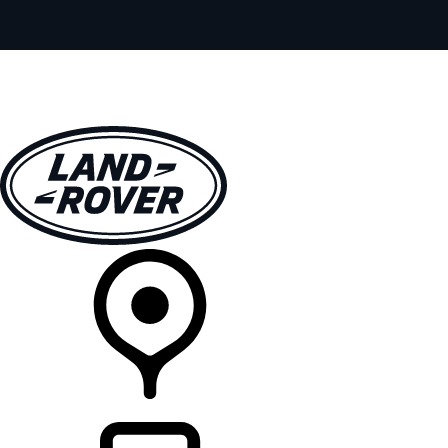
全車系
車主服務
探索
線上展示中心
經銷商據點