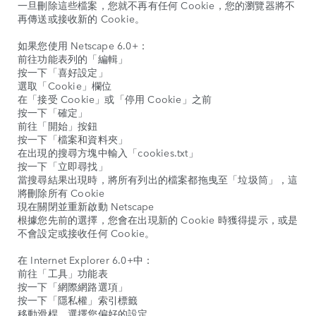
一旦刪除這些檔案，您就不再有任何 Cookie，您的瀏覽器將不
再傳送或接收新的 Cookie。
如果您使用 Netscape 6.0+：
前往功能表列的「編輯」
按一下「喜好設定」
選取「Cookie」欄位
在「接受 Cookie」或「停用 Cookie」之前
按一下「確定」
前往「開始」按鈕
按一下「檔案和資料夾」
在出現的搜尋方塊中輸入「cookies.txt」
按一下「立即尋找」
當搜尋結果出現時，將所有列出的檔案都拖曳至「垃圾筒」，這
將刪除所有 Cookie
現在關閉並重新啟動 Netscape
根據您先前的選擇，您會在出現新的 Cookie 時獲得提示，或是
不會設定或接收任何 Cookie。
在 Internet Explorer 6.0+中：
前往「工具」功能表
按一下「網際網路選項」
按一下「隱私權」索引標籤
移動滑桿，選擇您偏好的設定