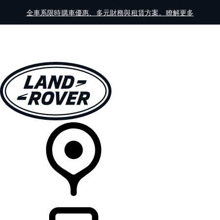
全車系限時購車優惠、多元財務與租賃方案。瞭解更多
全車系
車主服務
探索
線上展示中心
經銷商據點