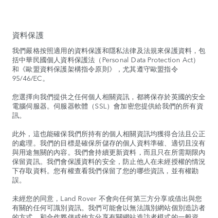
資料保護
我們嚴格按照適用的資料保護和隱私法律及法規來保護資料，包
括中華民國個人資料保護法（Personal Data Protection Act）
和《歐盟資料保護架構指令原則》，尤其遵守歐盟指令
95/46/EC。
您選擇向我們提供之任何個人相關資訊，都將保存於英國的安全
電腦伺服器。伺服器軟體（SSL）會加密您提供給我們的所有資
訊。
此外，這也能確保我們所持有的個人相關資訊均獲得合法且公正
的處理。我們的目標是確保所儲存的個人資料準確、適切且沒有
與用途無關的內容。我們會持續更新資料，而且只在所需期限內
保留資訊。我們會保護資料的安全，防止他人在未經授權的情況
下存取資料。您有權查看我們保留了您的哪些資訊，並有權勘
誤。
未經您的同意，Land Rover 不會向任何第三方分享或借出與您
有關的任何可識別資訊。我們可能會以無法識別網站個別造訪者
的方式，和合作夥伴或他方分享有關網站造訪者模式的一般資