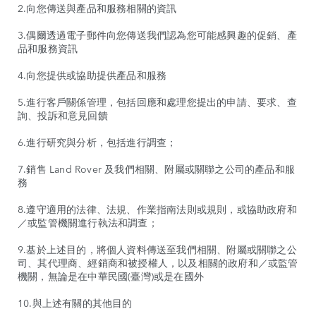
2.向您傳送與產品和服務相關的資訊
3.偶爾透過電子郵件向您傳送我們認為您可能感興趣的促銷、產
品和服務資訊
4.向您提供或協助提供產品和服務
5.進行客戶關係管理，包括回應和處理您提出的申請、要求、查
詢、投訴和意見回饋
6.進行研究與分析，包括進行調查；
7.銷售 Land Rover 及我們相關、附屬或關聯之公司的產品和服
務
8.遵守適用的法律、法規、作業指南法則或規則，或協助政府和
／或監管機關進行執法和調查；
9.基於上述目的，將個人資料傳送至我們相關、附屬或關聯之公
司、其代理商、經銷商和被授權人，以及相關的政府和／或監管
機關，無論是在中華民國(臺灣)或是在國外
10.與上述有關的其他目的