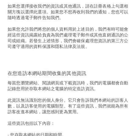
如果您選擇接收我們的資訊或其他通訊，請在註冊表格上勾選相
關方塊以選擇此選項。如果您不想再收到我們的通知，您也可以
隨時透過電子郵件告知我們。
如果您允許我們將您的個人資料用於上述目的，我們有時可能會
經這些資訊揭露給負責為我們處理電子郵件或其他直銷通訊的公
司或組織。若發生上述情形，我們會確保處理您資訊的第三方公
司遵守適用的資料保護和隱私法律及法規。
在您造訪本網站期間收集的其他資訊
每當您瀏覽網站、閱讀網頁或下載資訊時，我們的電腦都會自動
記錄您用於存取本網站之電腦的特定造訪資訊。
此資訊無法識別您的個人身分。它只會告訴我們本網站的訪客人
數，以及訪客使用的電腦類型。有了這些資訊，我們就能為所有
訪客改進本網站，讓您感到更為實用。
這些資訊包括以下內容：
- 您存取本網站的日期和時間。