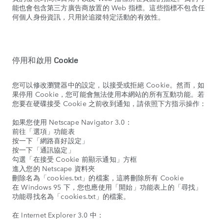
能也會包含第三方廣告商放置的 Web 指標。這些指標不包含任
何個人身份資訊，只用於追蹤特定活動的有效性。
停用和啟用
Cookie
您可以修改瀏覽器中的設定，以接受或拒絕 Cookie。然而，如
果停用 Cookie，您可能會無法使用本網站的所有互動功能。若
您要在硬碟接受 Cookie 之前收到通知，請依照下方指示操作：
如果您使用 Netscape Navigator 3.0：
前往「選項」功能表
按一下「網路喜好設定」
按一下「通訊協定」
勾選「在接受 Cookie 前顯示通知」方框
進入您的 Netscape 資料夾
刪除名為「cookies.txt」的檔案，這將刪除所有 Cookie
在 Windows 95 下，您也應使用「開始」功能表上的「尋找」
功能尋找名為「cookies.txt」的檔案。
在 Internet Explorer 3.0 中：