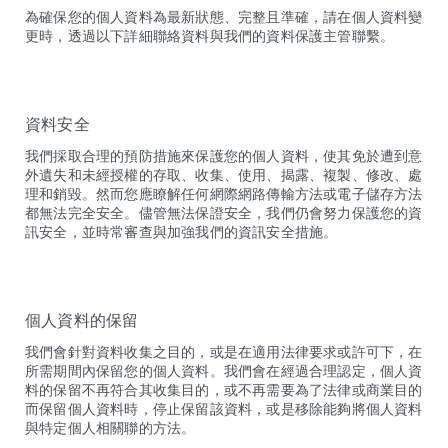
為確保您的個人資料為最新狀態、完整且準確，請在個人資料變
更時，透過以下詳細聯絡資料與我們的資料保護主管聯繫。
資料安全
我們採取合理的預防措施來保護您的個人資料，使其免於遭到意
外遺失和未經授權的存取、收集、使用、揭露、複製、修改、處
理和銷毀。然而您應瞭解任何網際網路傳輸方法或電子儲存方法
都無法完全安全。儘管無法保證安全，我們仍會努力保護您的資
訊安全，並時常審查與加強我們的資訊安全措施。
個人資料的保留
我們會針對資料收集之目的，或是在適用法律要求或許可下，在
所需期間內保留您的個人資料。我們會在經過合理認定，個人資
料的保留不再符合其收集目的，或不再需要為了法律或商業目的
而保留個人資料時，停止保留該資料，或是移除能夠將個人資料
與特定個人相關聯的方法。