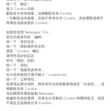
按一下「確定」
進入 Cookie 目錄
刪除其中所有檔案，這將刪除所有 Cookie
一旦刪除這些檔案，您就不再有任何 Cookie，您的瀏覽器將不
再傳送或接收新的 Cookie。
如果您使用 Netscape 7.0+：
前往功能表列的「編輯」
按一下「喜好設定」
按一下「隱私權和安全性」
選取「Cookie」欄位
選擇您喜好的設定
前往「開始」按鈕
按一下「尋找」
按一下「檔案和資料夾」
在出現的搜尋方塊中輸入「cookies.txt」
按一下「立即尋找」
當搜尋結果出現時，將所有列出的檔案都拖曳至「垃圾筒」，這
將刪除所有 Cookie
現在關閉並重新啟動 Netscape
根據您先前的選擇，您會在出現新的 Cookie 時獲得提示，或是
不會設定或接收任何 Cookie。