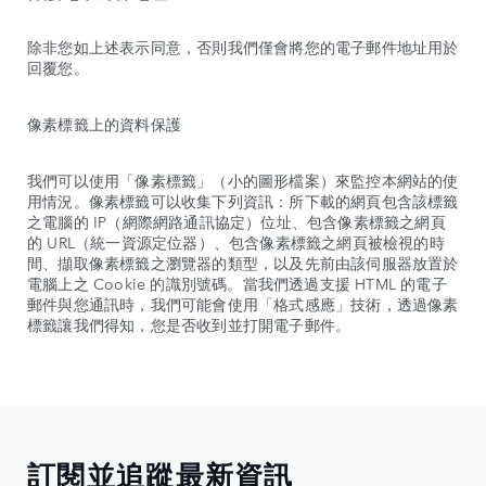
除非您如上述表示同意，否則我們僅會將您的電子郵件地址用於
回覆您。
像素標籤上的資料保護
我們可以使用「像素標籤」（小的圖形檔案）來監控本網站的使
用情況。像素標籤可以收集下列資訊：所下載的網頁包含該標籤
之電腦的 IP（網際網路通訊協定）位址、包含像素標籤之網頁
的 URL（統一資源定位器）、包含像素標籤之網頁被檢視的時
間、擷取像素標籤之瀏覽器的類型，以及先前由該伺服器放置於
電腦上之 Cookie 的識別號碼。當我們透過支援 HTML 的電子
郵件與您通訊時，我們可能會使用「格式感應」技術，透過像素
標籤讓我們得知，您是否收到並打開電子郵件。
訂閱並追蹤最新資訊