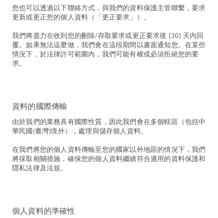
您也可以透過以下聯絡方式，與我們的資料保護主管聯繫，要求
更新或更正您的個人資料（「更正要求」）。
我們將盡力在收到您的刪除/存取要求或更正要求後 [30] 天內回
覆。如果無法這麼做，我們會在這段期間以書面通知您。在某些
情況下，於法律許可範圍內，我們可能有權或必須拒絕您的要
求。
資料的國際傳輸
由於我們的業務具有國際性質，因此我們會在多個轄區（包括中
華民國(臺灣)境外），處理與儲存個人資料。
在我們將您的個人資料傳輸至您的國家以外地區的情況下，我們
將採取相關措施，確保您的個人資料繼續符合適用的資料保護和
隱私法律及法規。
個人資料的準確性