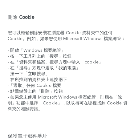
刪除
Cookie
您可以輕鬆刪除安裝在瀏覽器 Cookie 資料夾中的任何
Cookie。例如，如果您使用 Microsoft Windows 檔案總管：
- 開啟「Windows 檔案總管」
- 按一下工具列上的「搜尋」按鈕
- 在「資料夾和檔案」搜尋方塊中輸入「cookie」
- 在「搜尋」方塊中選取「我的電腦」
- 按一下「立即搜尋」
- 在所找到的資料夾上連按兩下
-「選取」任何 Cookie 檔案
- 點擊鍵盤上的「刪除」按鈕
- 如果您未使用 Microsoft Windows 檔案總管，則應在「說
明」功能中選擇「Cookie」，以取得可在哪裡找到 Cookie 資
料夾的相關資訊。
保護電子郵件地址