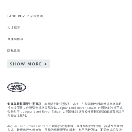
LAND ROVER 全球官網
人才招募
條件與條款
隱私政策
SHOW MORE
影像與規格重要注意事項：
本網站刊載之資訊、規格、引擎與顏色以歐洲規格為準且
視市場而異，台灣引進規格與配備以 Jaguar Land Rover Taiwan 台灣捷豹路虎正式
公告為準，Jaguar Land Rover Taiwan 台灣捷豹路虎與授權經銷商保留依據實車說明
與變更之權利。
Jaguar Land Rover Limited 不斷尋找改善車輛、零件和配件的規格、設計及生產的
方式，持續進行各種改造，且我們保留變更的權利，恕不另行通知。不同年式的某些