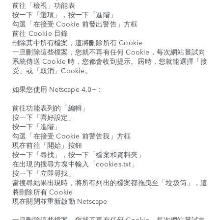
前往「檢視」功能表
按一下「選項」，按一下「進階」
勾選「在接受 Cookie 前發出警告」方框
前往 Cookie 目錄
刪除其中所有檔案，這將刪除所有 Cookie
一旦刪除這些檔案，您就不再有任何 Cookie，每次網站嘗試向
系統傳送 Cookie 時，您都會收到提示。屆時，您就能選擇「接
受」或「取消」Cookie。
如果您使用 Netscape 4.0+：
前往功能表列的「編輯」
按一下「喜好設定」
按一下「進階」
勾選「在接受 Cookie 前警告我」方框
現在前往「開始」按鈕
按一下「尋找」，按一下「檔案和資料夾」
在出現的搜尋方塊中輸入「cookies.txt」
按一下「立即尋找」
當搜尋結果出現時，將所有列出的檔案都拖曳至「垃圾筒」，這
將刪除所有 Cookie
現在關閉並重新啟動 Netscape
一旦刪除這些檔案，您就不再有任何 Cookie，每次網站嘗試向