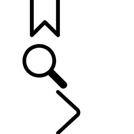
打造專屬車款
車主服務
...
資訊娛樂