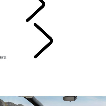
車主服務
概覽
資訊娛樂系統