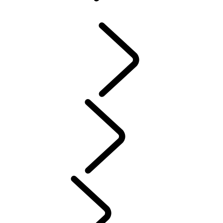
系統
概覽
INCONTROL
軟體更新