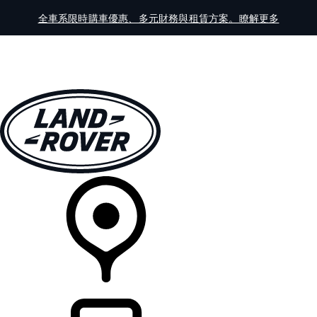
全車系限時購車優惠、多元財務與租賃方案。瞭解更多
全車系
車主服務
探索
線上展示中心
經銷商據點