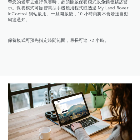
帶您的愛車去進行保養時，必須開啟保養模式以免觸發竊盜警
示。保養模式可從智慧型手機應用程式或透過 My Land Rover
InControl 網站啟用。一旦開啟後，10 小時內將不會發送自動
竊盜通知。
保養模式可預先指定時間範圍，最長可達 72 小時。