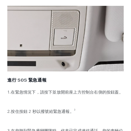
進行 SOS 緊急通報
1.在緊急情況下，請按下並放開前座上方控制台右側的按鈕蓋。
3
2.按住按鈕 2 秒以撥號給緊急通報。
3.在您聽到緊急應變團隊時，代表已完成連線通話。您的車輛位