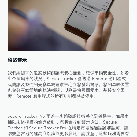
竊盜警示
我們經認可的追蹤技術能讓您安心無憂，確保車輛安全性。如發
生企圖竊車的狀況，Secure Tracker 會透過 Remote 應用程式
或簡訊及我們的失竊車輛追蹤中心向您發出警示。您的車輛位置
也會分享給當地的執法機關，以利盡快尋回愛車。基於安全因
素，Remote 應用程式的所有功能都將被停用。
Secure Tracker Pro 更進一步將驗證技術整合到鑰匙中。如果車
輛以未經授權的鑰匙啟動，您將會收到警示通知。Secure
Tracker 和 Secure Tracker Pro 在特定市場經過認證和認可。請
聯繫您當地的經銷商以獲取更多資訊。請注意，這些服務需要有