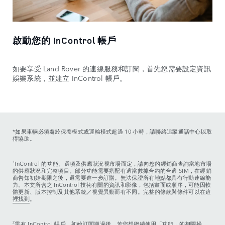
啟動您的 InControl 帳戶
如要享受 Land Rover 的連線服務和訂閱，首先您需要設定資訊
娛樂系統，並建立 InControl 帳戶。
*如果車輛必須處於保養模式或運輸模式超過 10 小時，請聯絡追蹤通話中心以取
得協助。
1
InControl 的功能、選項及供應狀況視市場而定，請向您的經銷商查詢當地市場
的供應狀況和完整項目。部分功能需要搭配有適當數據合約的合適 SIM，在經銷
商告知初始期限之後，還需要進一步訂購。無法保證所有地點都具有行動連線能
力。本文所含之 InControl 技術有關的資訊和影像，包括畫面或順序，可能因軟
體更新、版本控制及其他系統／視覺異動而有不同。完整的條款與條件可以在這
裡找到
。
2
需有 InControl 帳戶。初始訂閱期過後，若您想繼續使用「功能」的相關操