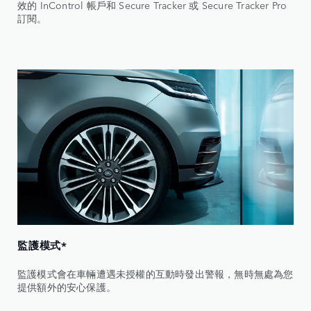
效的 InControl 帳戶和 Secure Tracker 或 Secure Tracker Pro
訂閱。
監護模式*
監護模式會在車輛遭遇未授權的互動時發出警報，無時無處為您
提供額外的安心保護。