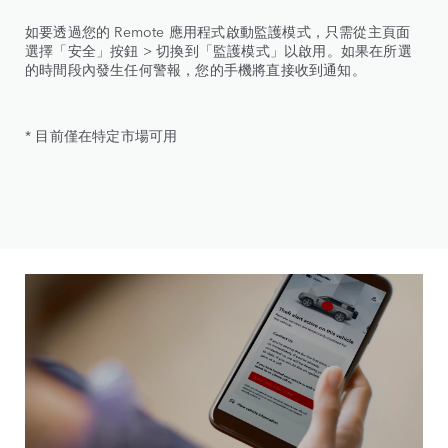
如要透過您的 Remote 應用程式啟動監護模式，只需從主頁面
選擇「安全」按鈕 > 切換到「監護模式」以啟用。如果在所選
的時間段內發生任何警報，您的手機將直接收到通知。
* 目前僅在特定市場可用