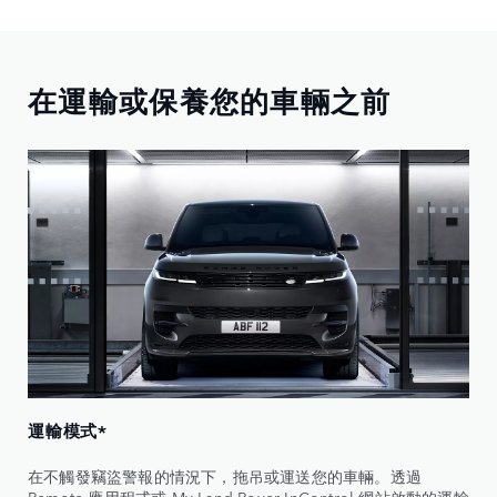
在運輸或保養您的車輛之前
運輸模式*
在不觸發竊盜警報的情況下，拖吊或運送您的車輛。透過
Remote 應用程式或 My Land Rover InControl 網站啟動的運輸