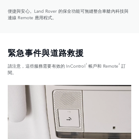
便捷與安心。Land Rover 的保全功能可無縫整合車艙內科技與
連線 Remote 應用程式。
緊急事件與道路救援
1
2
請注意，這些服務需要有效的 InControl
帳戶和 Remote
訂
閱。