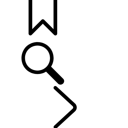
打造專屬車款
車主服務
...
資訊娛樂