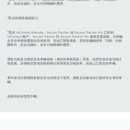
作，您必須續約，並支付相關續約費用。
3
取決於網路連線能力。
4
需有 InControl Remote、Secure Tracker 或 Secure Tracker Pro 訂閱和
InControl 帳戶。Secure Tracker 與 Secure Tracker Pro 服務需要啟動，且車輛
必須在有網路覆蓋的區域使用。初始訂閱期過後，若您想繼續使用「功能」的相
關操作，您必須續約，並支付相關續約費用。
選配功能及供應狀況依車輛規格（車款和傳動系統）而異，或需加裝其他功能才
能搭載。請聯絡您當地的經銷商以取得更多詳細資料，或線上訂製您的車輛。
車內各項功能僅限駕駛在安全的情況下使用。駕駛必須確保自己隨時完全掌控車
輛。
僅相容的智慧型手機。