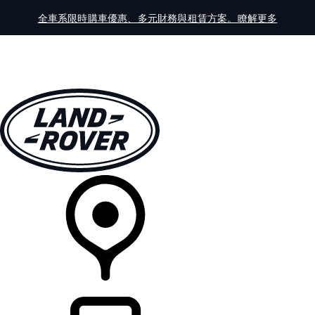
全車系限時購車優惠、多元財務與租賃方案。瞭解更多
全車系
車主服務
探索
線上展示中心
經銷商據點