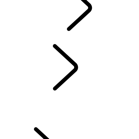
資訊娛樂系統
...
緊急
事件及保全功能
概覽
資訊娛樂
訂閱
REMOTE 應用程式
SECURE TRACKER 功能
緊急事件及保全功能
Pivi 常見問題集
INCONTROL 條款與條件