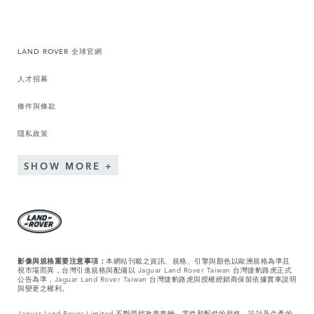
LAND ROVER 全球官網
人才招募
條件與條款
隱私政策
SHOW MORE
影像與規格重要注意事項：
本網站刊載之資訊、規格、引擎與顏色以歐洲規格為準且
視市場而異，台灣引進規格與配備以 Jaguar Land Rover Taiwan 台灣捷豹路虎正式
公告為準，Jaguar Land Rover Taiwan 台灣捷豹路虎與授權經銷商保留依據實車說明
與變更之權利。
Jaguar Land Rover Limited 不斷尋找改善車輛、零件和配件的規格、設計及生產的