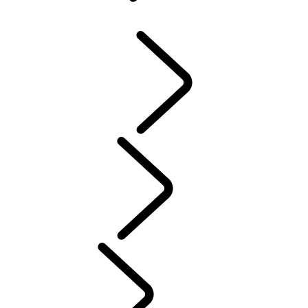
系統
概覽
INCONTROL
軟體更新