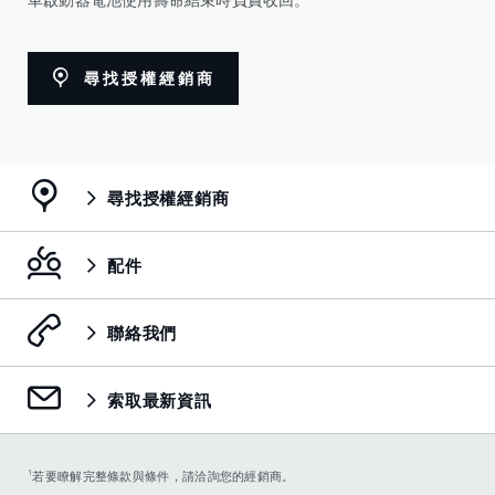
尋找授權經銷商
尋找授權經銷商
配件
聯絡我們
索取最新資訊
1
若要瞭解完整條款與條件，請洽詢您的經銷商。