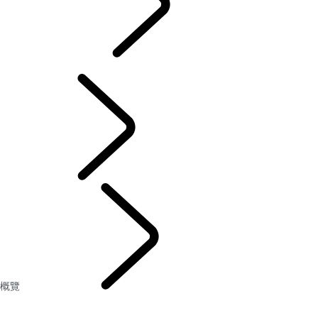
維護
...
概覽
概覽
車主服務
概覽
維護