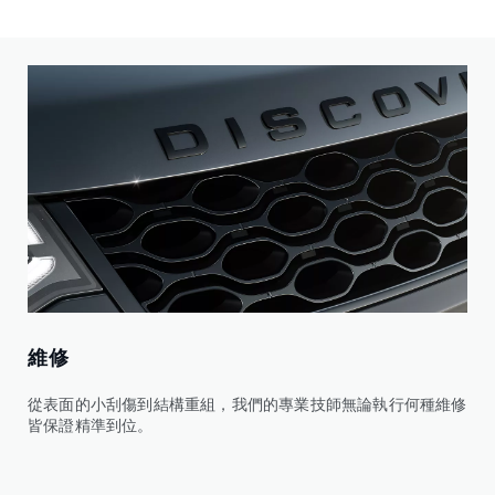
維修
從表面的小刮傷到結構重組，我們的專業技師無論執行何種維修
皆保證精準到位。