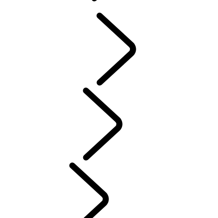
概覽
INCONTROL
軟體更新