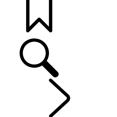
打造專屬車款
車主服務
...
維護