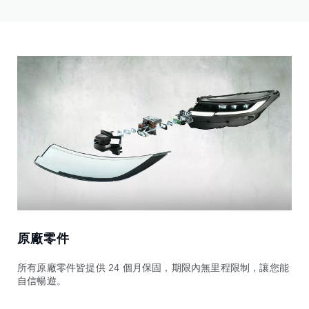
原廠零件
所有原廠零件皆提供 24 個月保固，期限內無里程限制，讓您能
自信暢遊。