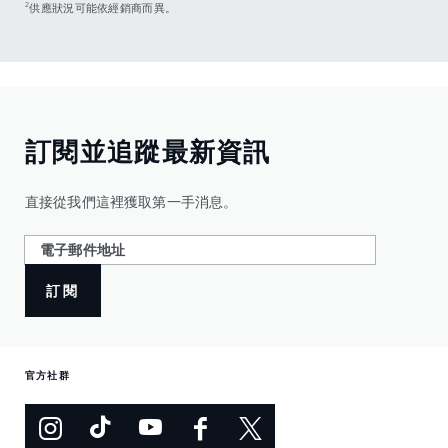
2
供應狀況可能依經銷商而異。
訂閱並追蹤最新資訊
直接從我們這裡獲取第一手消息。
訂閱
官方社群