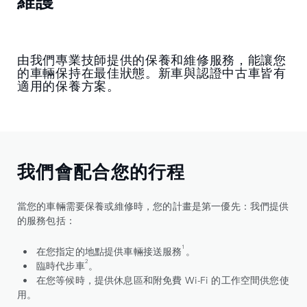
維護
由我們專業技師提供的保養和維修服務，能讓您
的車輛保持在最佳狀態。新車與認證中古車皆有
適用的保養方案。
我們會配合您的行程
當您的車輛需要保養或維修時，您的計畫是第一優先：我們提供
的服務包括：
1
• 在您指定的地點提供車輛接送服務
。
2
• 臨時代步車
。
• 在您等候時，提供休息區和附免費 Wi-Fi 的工作空間供您使
用。