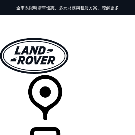
全車系限時購車優惠、多元財務與租賃方案。瞭解更多
全車系
車主服務
探索
線上展示中心
經銷商據點