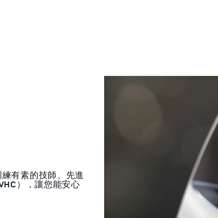
訓練有素的技師、先進
VHC），讓您能安心