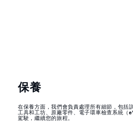
保養
在保養方面，我們會負責處理所有細節，包括
工具和工坊、原廠零件、電子環車檢查系統（e
駕駛，繼續您的旅程。