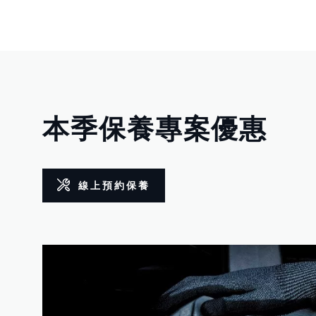
本季保養專案優惠
線上預約保養