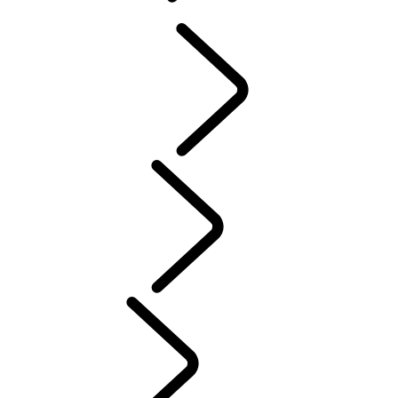
概覽
INCONTROL
軟體更新