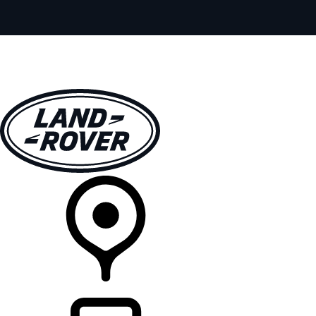
全車系
車主服務
探索
線上展示中心
經銷商據點