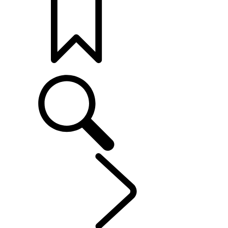
打造專屬車款
車主服務
...
保養