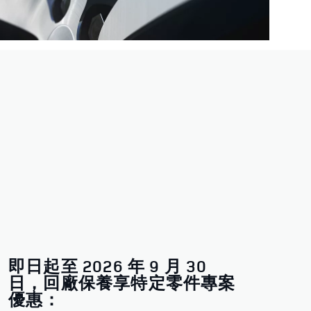
即日起至 2026 年 9 月 30
日，回廠保養享特定零件專案
優惠：