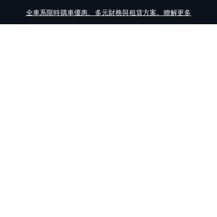
全車系限時購車優惠、多元財務與租賃方案。瞭解更多