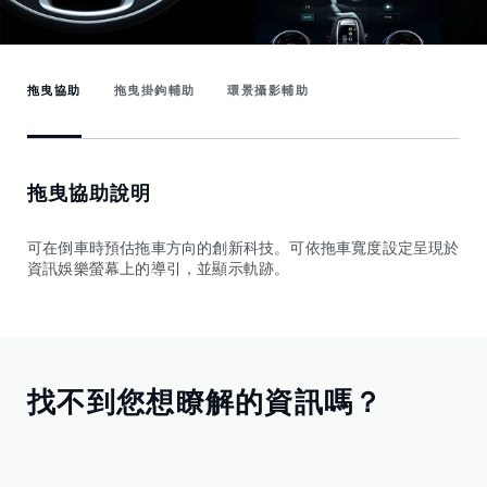
拖曳協助
拖曳掛鉤輔助
環景攝影輔助
拖曳協助說明
可在倒車時預估拖車方向的創新科技。可依拖車寬度設定呈現於
資訊娛樂螢幕上的導引，並顯示軌跡。
找不到您想瞭解的資訊嗎？