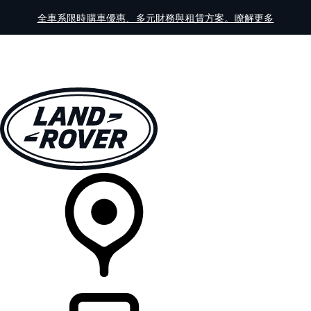
全車系限時購車優惠、多元財務與租賃方案。瞭解更多
全車系
車主服務
探索
線上展示中心
經銷商據點