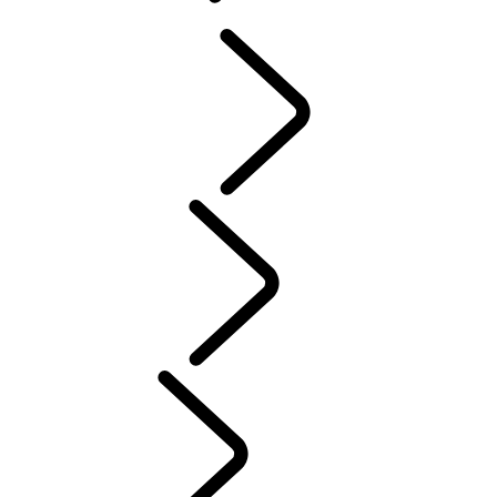
概覽
INCONTROL
軟體更新