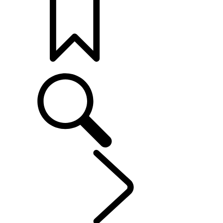
打造專屬車款
車主服務
...
配件