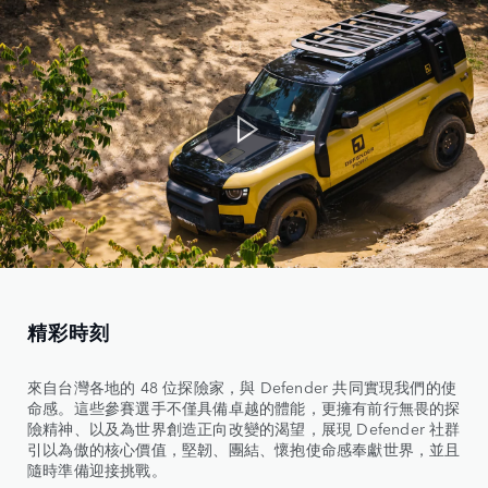
精彩時刻
來自台灣各地的 48 位探險家，與 Defender 共同實現我們的使
命感。這些參賽選手不僅具備卓越的體能，更擁有前行無畏的探
險精神、以及為世界創造正向改變的渴望，展現 Defender 社群
引以為傲的核心價值，堅韌、團結、懷抱使命感奉獻世界，並且
隨時準備迎接挑戰。