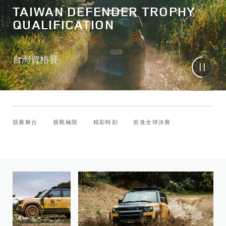
TAIWAN DEFENDER TROPHY
QUALIFICATION
台灣資格賽
競賽舞台
挑戰極限
精彩時刻
前進全球決賽