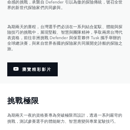
命感的挑戰，承襲自 Defender 引以為傲的探險傳統，號召全世
界的新世代探險家們共同參與。
為期兩天的賽程，台灣選手們必須在一系列結合駕馭、體能與探
險技巧的挑戰中，展現堅毅、智慧與團隊精神，爭取兩席台灣代
表資格，前往非洲挑戰 Defender 與保育夥伴 Tusk 攜手舉辦的
全球總決賽，與來自世界各國的探險家共同展開史詩般的探險之
旅。
瀏覽精彩影片
挑戰極限
為期兩天一夜的資格賽專為突破極限而設計，透過一系列嚴苛的
挑戰，測試參賽選手的體能耐力、智慧應變與專業駕駛技巧。