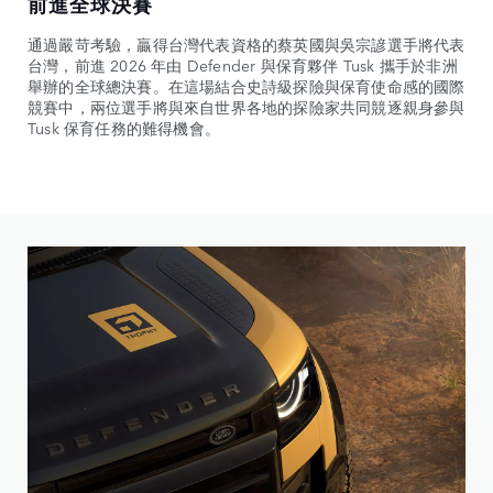
前進全球決賽
通過嚴苛考驗，贏得台灣代表資格的蔡英國與吳宗諺選手將代表
台灣，前進 2026 年由 Defender 與保育夥伴 Tusk 攜手於非洲
舉辦的全球總決賽。在這場結合史詩級探險與保育使命感的國際
競賽中，兩位選手將與來自世界各地的探險家共同競逐親身參與
Tusk 保育任務的難得機會。