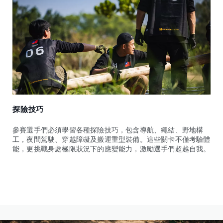
探險技巧
參賽選手們必須學習各種探險技巧，包含導航、繩結、野地構
工，夜間駕駛、穿越障礙及搬運重型裝備。這些關卡不僅考驗體
能，更挑戰身處極限狀況下的應變能力，激勵選手們超越自我。