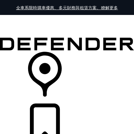
全車系限時購車優惠、多元財務與租賃方案。瞭解更多
全車系
車主服務
探索
線上展示中心
經銷商據點