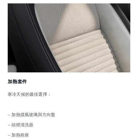
加熱套件
寒冷天候的最佳選擇：
— 加熱擋風玻璃與方向盤
— 頭燈清洗器
— 加熱前座