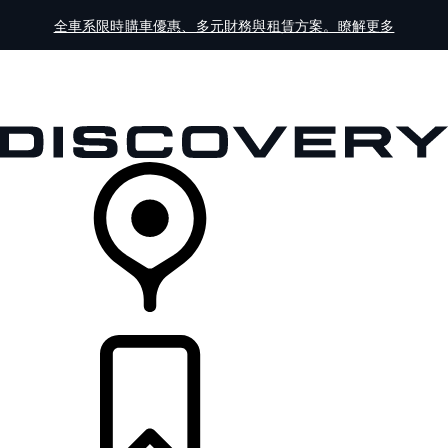
全車系限時購車優惠、多元財務與租賃方案。瞭解更多
全車系
車主服務
探索
線上展示中心
經銷商據點