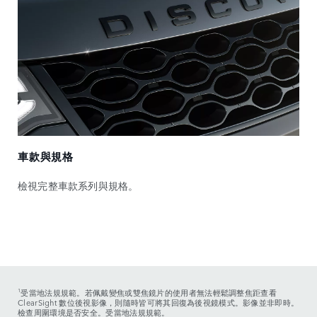
車款與規格
檢視完整車款系列與規格。
1
受當地法規規範。若佩戴變焦或雙焦鏡片的使用者無法輕鬆調整焦距查看
ClearSight 數位後視影像，則隨時皆可將其回復為後視鏡模式。影像並非即時。
檢查周圍環境是否安全。受當地法規規範。