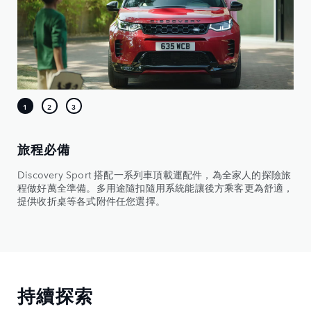
旅程必備
Discovery Sport 搭配一系列車頂載運配件，為全家人的探險旅
程做好萬全準備。多用途隨扣隨用系統能讓後方乘客更為舒適，
提供收折桌等各式附件任您選擇。
持續探索