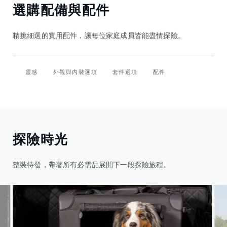
選購配備與配件
精挑細選的實用配件，讓每位家庭成員皆能盡情探險。
靈感
外觀與內裝選項
套件選項
配件
探險時光
整裝待發，帶著所有必需品展開下一段探險旅程。