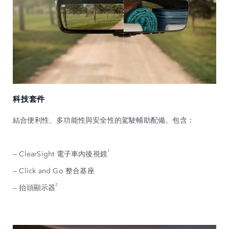
科技套件
結合便利性、多功能性與安全性的駕駛輔助配備。包含：
1
— ClearSight 電子車內後視鏡
— Click and Go 整合基座
2
— 抬頭顯示器