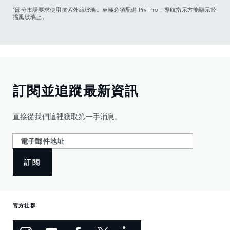
2
部分市場要求使用抗紫外線玻璃。車輛必須配備 Pivi Pro，導航指示方能顯示於
擋風玻璃上。
訂閱並追蹤最新資訊
直接從我們這裡獲取第一手消息。
訂閱
官方社群