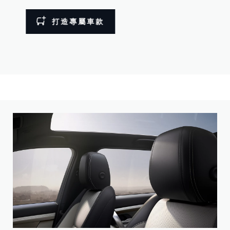
打造專屬車款
客製化您專屬的 Discovery Sport，提供多款輪圈、烤漆顏色和
車頂選項。